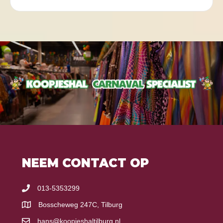
NEEM CONTACT OP
013-5353299
Bosscheweg 247C, Tilburg
hans@koopjeshaltilburg.nl