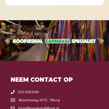
NEEM CONTACT OP
013-5353299
Bosscheweg 247C, Tilburg
hans@koopjeshaltilburg.nl