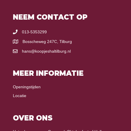
NEEM CONTACT OP
013-5353299
Bosscheweg 247C, Tilburg
hans@koopjeshaltilburg.nl
MEER INFORMATIE
Openingstijden
Locatie
OVER ONS