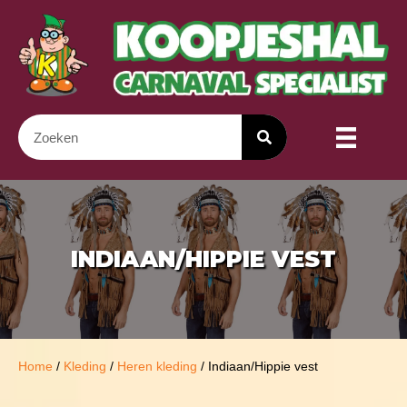
INDIAAN/HIPPIE VEST
Home
/
Kleding
/
Heren kleding
/ Indiaan/Hippie vest