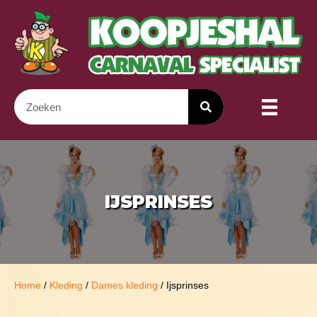
IJSPRINSES
Home
/
Kleding
/
Dames kleding
/ Ijsprinses