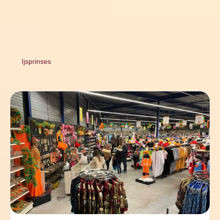
Ijsprinses