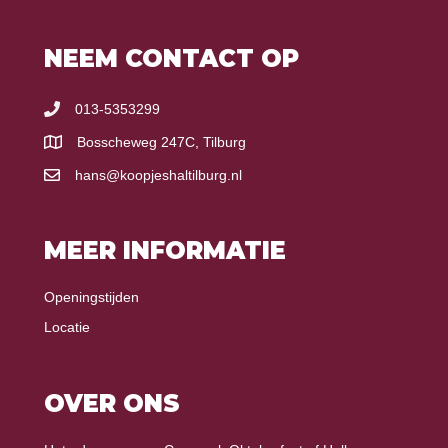
NEEM CONTACT OP
013-5353299
Bosscheweg 247C, Tilburg
hans@koopjeshaltilburg.nl
MEER INFORMATIE
Openingstijden
Locatie
OVER ONS