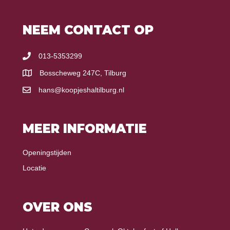
NEEM CONTACT OP
013-5353299
Bosscheweg 247C, Tilburg
hans@koopjeshaltilburg.nl
MEER INFORMATIE
Openingstijden
Locatie
OVER ONS