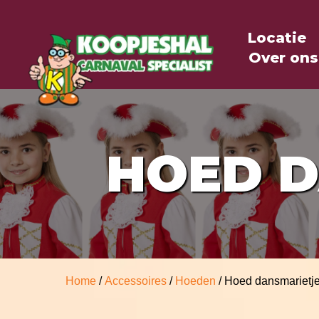
Locatie
Over ons
HOED D
Home
/
Accessoires
/
Hoeden
/ Hoed dansmarietje