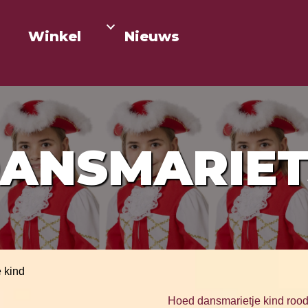
Winkel
Nieuws
ANSMARIET
 kind
Hoed dansmarietje kind roo