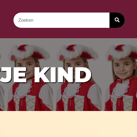
JE KIND
d