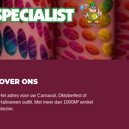
OVER ONS
Het adres voor uw Carnaval, Oktoberfest of
Halloween outfit. Met meer dan 1000M² winkel
plezier.