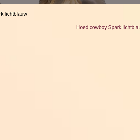
k lichtblauw
Hoed cowboy Spark lichtbl