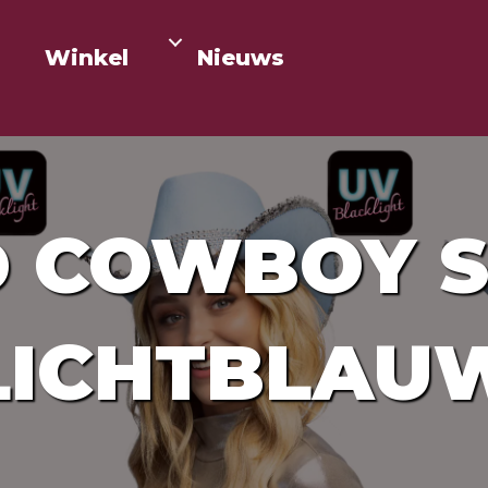
Winkel
Nieuws
 COWBOY 
LICHTBLAU