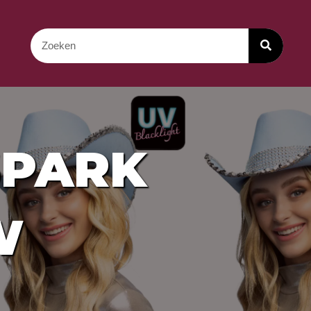
SPARK
W