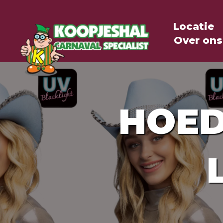
Locatie
Over ons
HOED