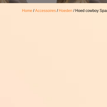
Home
/
Accessoires
/
Hoeden
/ Hoed cowboy Spar