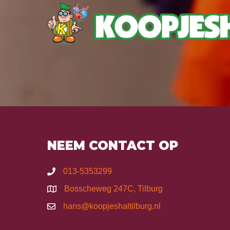
NEEM CONTACT OP
013-5353299
Bosscheweg 247C, Tilburg
hans@koopjeshaltilburg.nl