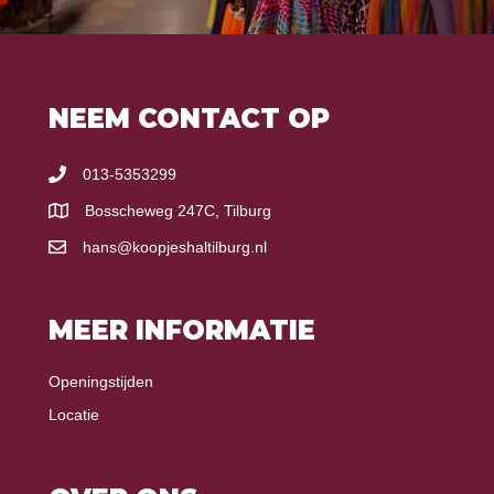
NEEM CONTACT OP
013-5353299
Bosscheweg 247C, Tilburg
hans@koopjeshaltilburg.nl
MEER INFORMATIE
Openingstijden
Locatie