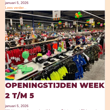
januari 5, 2026
Lees verder...
OPENINGSTIJDEN WEEK
2 T/M 5
januari 5, 2026