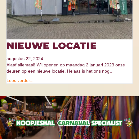
NIEUWE LOCATIE
augustus 22, 2024
Alaaf allemaal! Wij openen op maandag 2 januari 2023 onze
deuren op een nieuwe locatie. Helaas is het ons nog…
Lees verder...