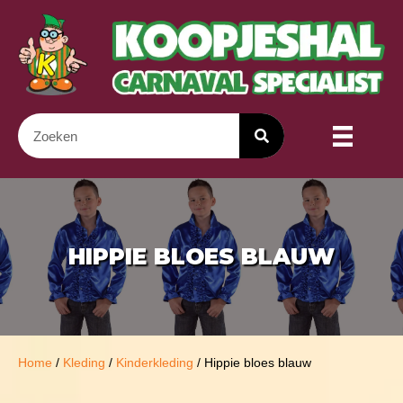
HIPPIE BLOES BLAUW
Home
/
Kleding
/
Kinderkleding
/ Hippie bloes blauw