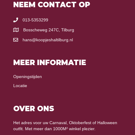
NEEM CONTACT OP
013-5353299
Bosscheweg 247C, Tilburg
hans@koopjeshaltilburg.nl
MEER INFORMATIE
Openingstijden
Locatie
OVER ONS
Het adres voor uw Carnaval, Oktoberfest of Halloween
outfit. Met meer dan 1000M² winkel plezier.