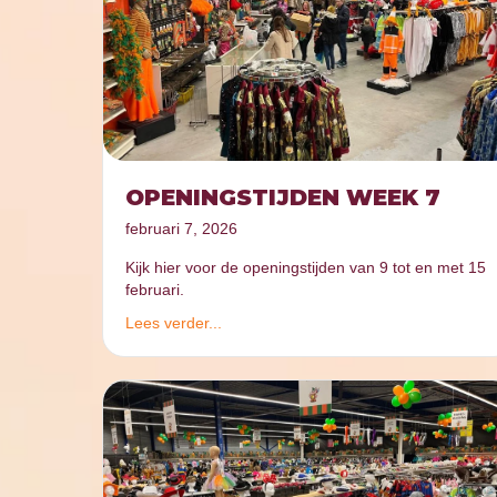
OPENINGSTIJDEN WEEK 7
februari 7, 2026
Kijk hier voor de openingstijden van 9 tot en met 15
februari.
Lees verder...