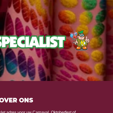
OVER ONS
Het adres voor uw Carnaval, Oktoberfest of