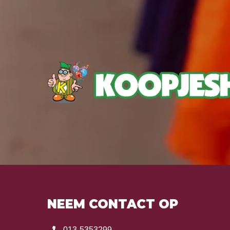
NEEM CONTACT OP
013-5353299