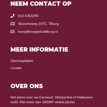
NEEM CONTACT OP
013-5353299
Bosscheweg 247C, Tilburg
hans@koopjeshaltilburg.nl
MEER INFORMATIE
Openingstijden
Locatie
OVER ONS
Het adres voor uw Carnaval, Oktoberfest of Halloween
outfit. Met meer dan 1000M² winkel plezier.