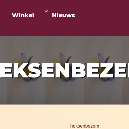
Winkel
Nieuws
EKSENBEZ
heksenbezem