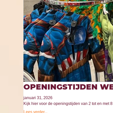
OPENINGSTIJDEN WE
januari 31, 2026
Kijk hier voor de openingstijden van 2 tot en met 8 
Lees verder...