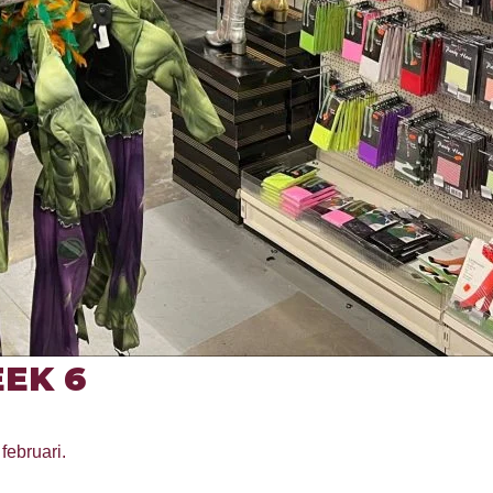
EK 6
februari.