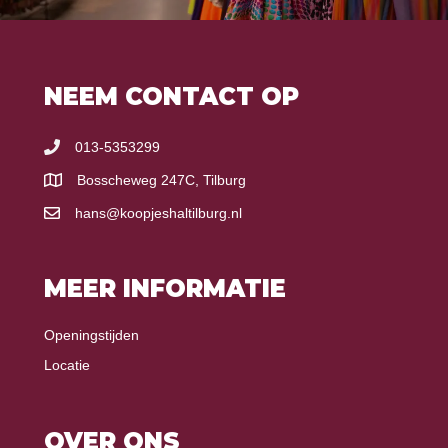
NEEM CONTACT OP
013-5353299
Bosscheweg 247C, Tilburg
hans@koopjeshaltilburg.nl
MEER INFORMATIE
Openingstijden
Locatie
OVER ONS