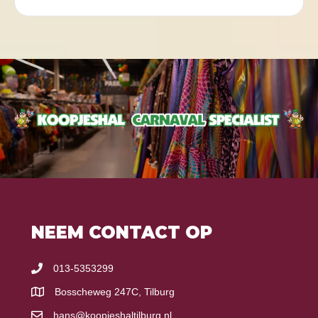
NEEM CONTACT OP
013-5353299
Bosscheweg 247C, Tilburg
hans@koopjeshaltilburg.nl