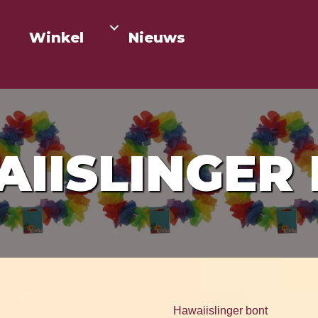
Winkel
Nieuws
IISLINGER
Hawaiislinger bont