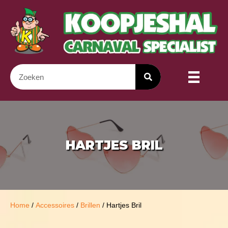
HARTJES BRIL
Home
/
Accessoires
/
Brillen
/ Hartjes Bril