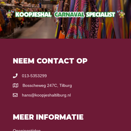
NEEM CONTACT OP
013-5353299
Bosscheweg 247C, Tilburg
hans@koopjeshaltilburg.nl
MEER INFORMATIE
Openingstijden