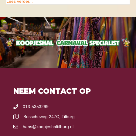
Lees verder...
NEEM CONTACT OP
013-5353299
Bosscheweg 247C, Tilburg
hans@koopjeshaltilburg.nl