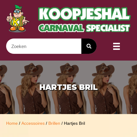
HARTJES BRIL
Home
/
Accessoires
/
Brillen
/ Hartjes Bril