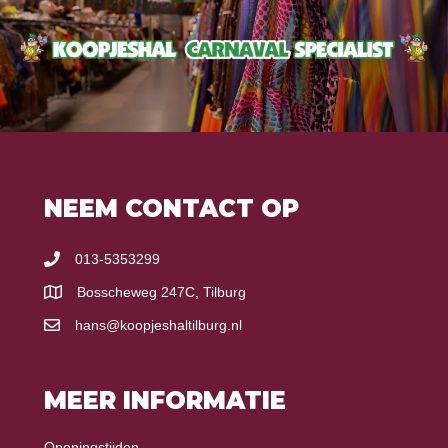
NEEM CONTACT OP
013-5353299
Bosscheweg 247C, Tilburg
hans@koopjeshaltilburg.nl
MEER INFORMATIE
Openingstijden