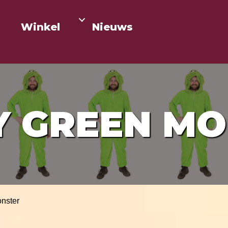
Winkel
Nieuws
Y GREEN MO
nster