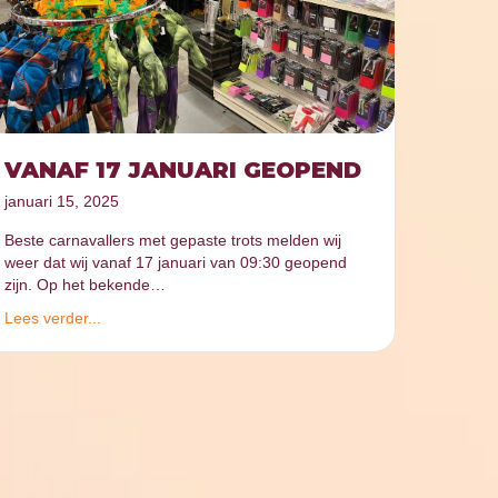
VANAF 17 JANUARI GEOPEND
januari 15, 2025
Beste carnavallers met gepaste trots melden wij
weer dat wij vanaf 17 januari van 09:30 geopend
zijn. Op het bekende…
Lees verder...