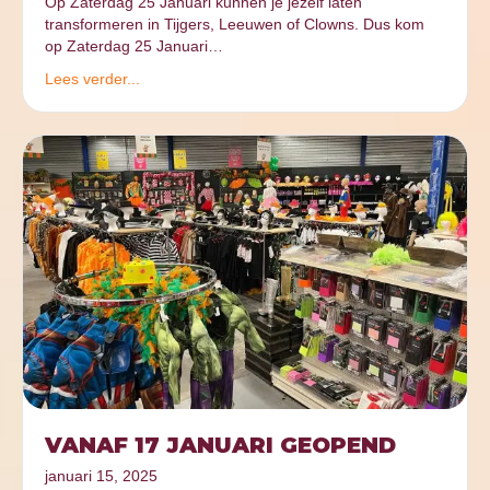
Op Zaterdag 25 Januari kunnen je jezelf laten
transformeren in Tijgers, Leeuwen of Clowns. Dus kom
op Zaterdag 25 Januari…
Lees verder...
VANAF 17 JANUARI GEOPEND
januari 15, 2025