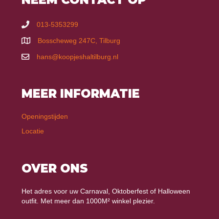
013-5353299
Bosscheweg 247C, Tilburg
hans@koopjeshaltilburg.nl
MEER INFORMATIE
Openingstijden
Locatie
OVER ONS
Het adres voor uw Carnaval, Oktoberfest of Halloween
outfit. Met meer dan 1000M² winkel plezier.