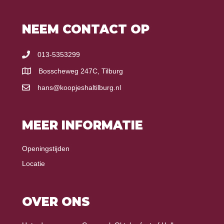
NEEM CONTACT OP
013-5353299
Bosscheweg 247C, Tilburg
hans@koopjeshaltilburg.nl
MEER INFORMATIE
Openingstijden
Locatie
OVER ONS