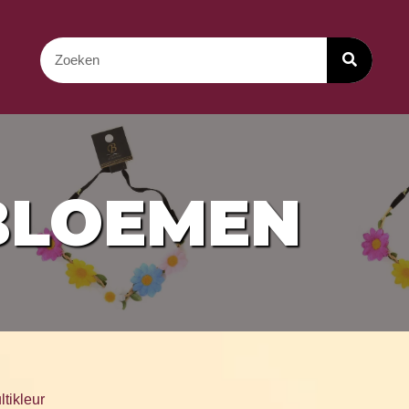
BLOEMEN
tikleur