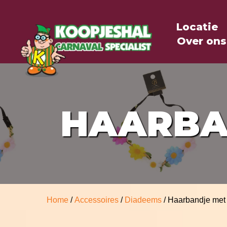
Locatie
Over ons
HAARBA
Home
/
Accessoires
/
Diadeems
/ Haarbandje met