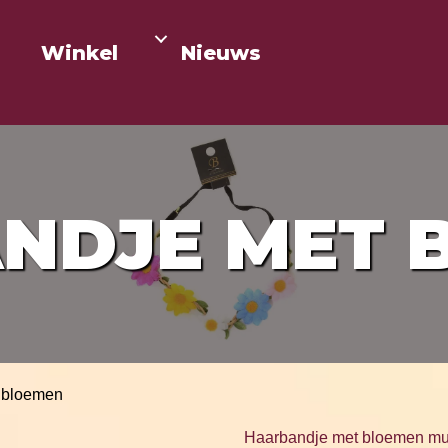
Winkel
Nieuws
NDJE MET 
 bloemen
Haarbandje met bloemen mul