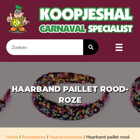
HAARBAND PAILLET ROOD-
ROZE
Home
/
Accessoires
/
Haaraccessoires
/ Haarband paillet rood-