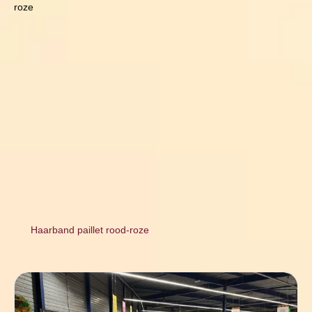
roze
Haarband paillet rood-roze