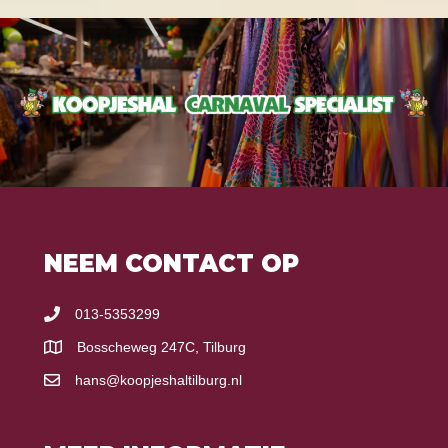
NEEM CONTACT OP
013-5353299
Bosscheweg 247C, Tilburg
hans@koopjeshaltilburg.nl