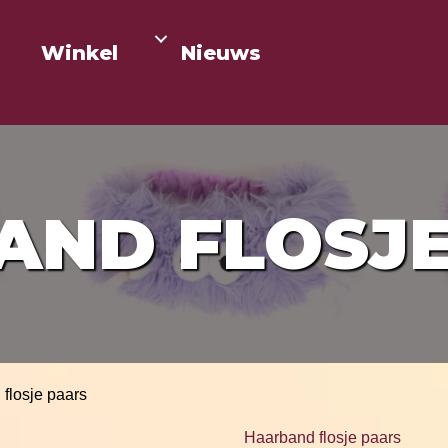
Winkel
Nieuws
AND FLOSJE
flosje paars
Haarband flosje paars