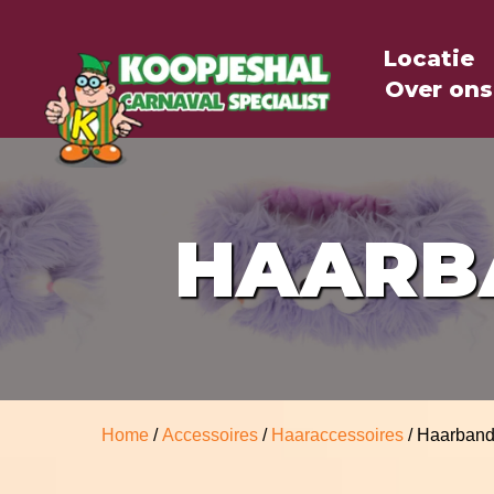
Locatie
Over ons
HAARB
Home
/
Accessoires
/
Haaraccessoires
/ Haarband 