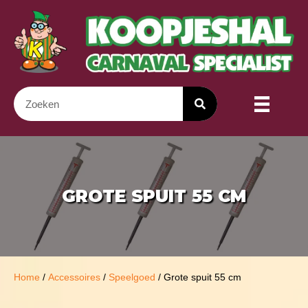
GROTE SPUIT 55 CM
Home
/
Accessoires
/
Speelgoed
/ Grote spuit 55 cm