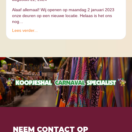
Alaaf allemaal! Wij openen op maandag 2 januari 2023
onze deuren op een nieuwe locatie. Helaas is het ons
nog…
Lees verder...
NEEM CONTACT OP