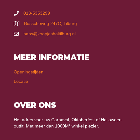
013-5353299
Bosscheweg 247C, Tilburg
hans@koopjeshaltilburg.nl
MEER INFORMATIE
Openingstijden
Locatie
OVER ONS
Het adres voor uw Carnaval, Oktoberfest of Halloween
outfit. Met meer dan 1000M² winkel plezier.