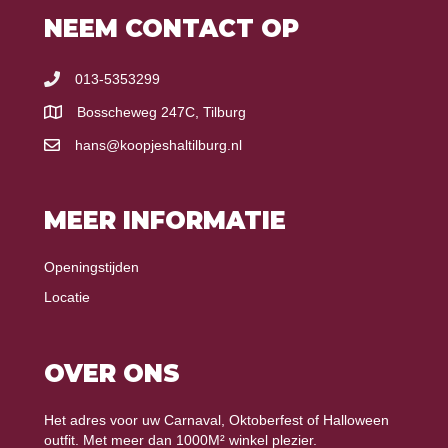
NEEM CONTACT OP
013-5353299
Bosscheweg 247C, Tilburg
hans@koopjeshaltilburg.nl
MEER INFORMATIE
Openingstijden
Locatie
OVER ONS
Het adres voor uw Carnaval, Oktoberfest of Halloween
outfit. Met meer dan 1000M² winkel plezier.