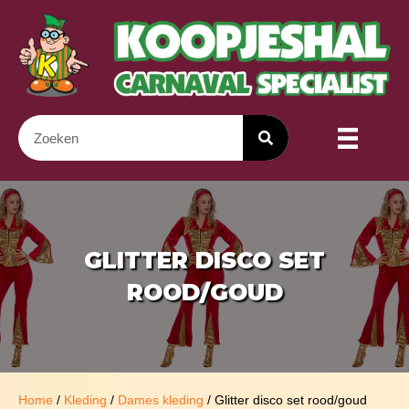
GLITTER DISCO SET
ROOD/GOUD
Home
/
Kleding
/
Dames kleding
/ Glitter disco set rood/goud