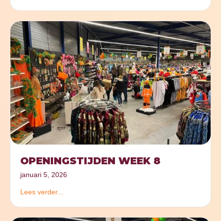
OPENINGSTIJDEN WEEK 8
januari 5, 2026
Lees verder...