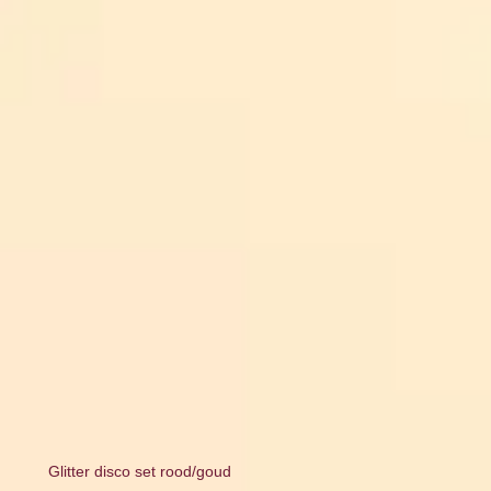
Glitter disco set rood/goud