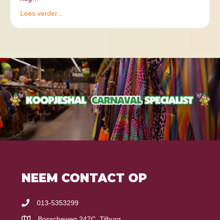
Lees verder...
NEEM CONTACT OP
013-5353299
Bosscheweg 247C, Tilburg