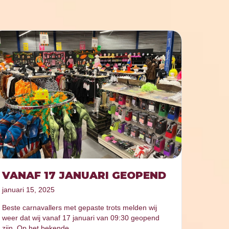
VANAF 17 JANUARI GEOPEND
januari 15, 2025
Beste carnavallers met gepaste trots melden wij
weer dat wij vanaf 17 januari van 09:30 geopend
zijn. Op het bekende…