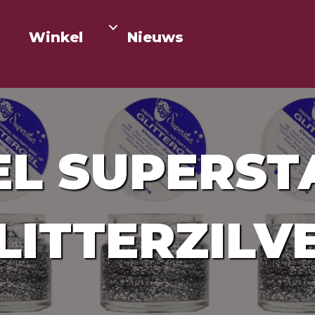
Winkel
Nieuws
EL SUPERST
LITTERZILV