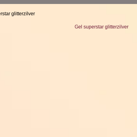
star glitterzilver
Gel superstar glitterzilver