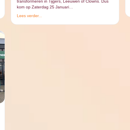
transformeren in Tijgers, Leeuwen of Clowns. Dus
kom op Zaterdag 25 Januari…
Lees verder...