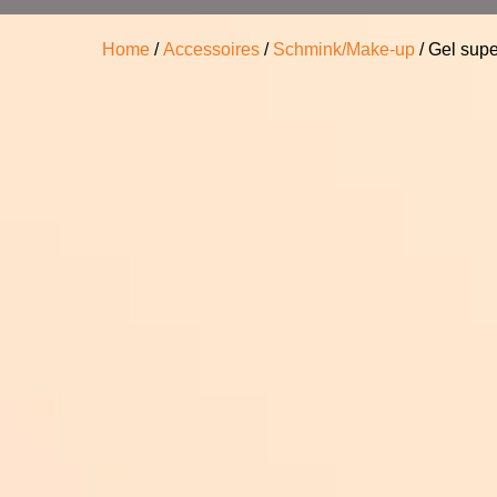
Home
/
Accessoires
/
Schmink/Make-up
/ Gel super