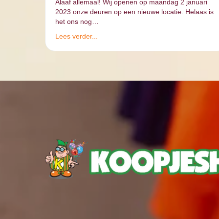
Alaaf allemaal! Wij openen op maandag 2 januari
2023 onze deuren op een nieuwe locatie. Helaas is
het ons nog…
Lees verder...