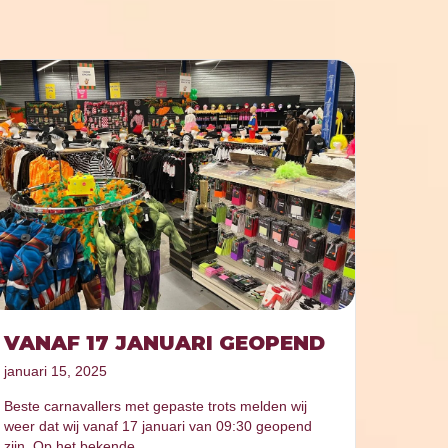
VANAF 17 JANUARI GEOPEND
januari 15, 2025
Beste carnavallers met gepaste trots melden wij
weer dat wij vanaf 17 januari van 09:30 geopend
zijn. Op het bekende…