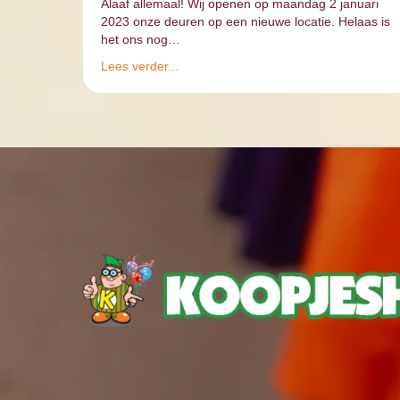
Alaaf allemaal! Wij openen op maandag 2 januari
2023 onze deuren op een nieuwe locatie. Helaas is
het ons nog…
Lees verder...