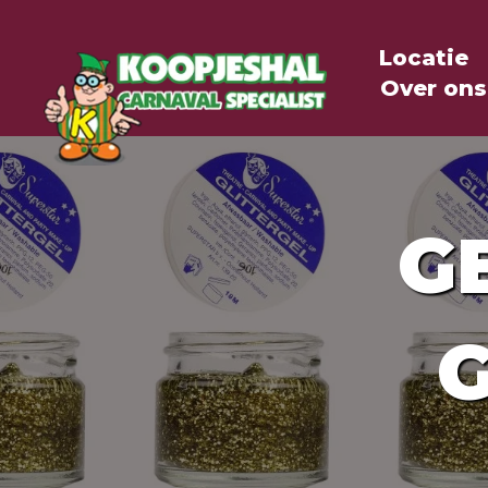
Locatie
Over ons
G