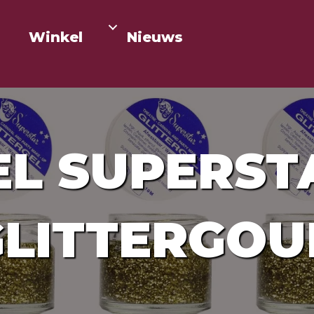
Winkel
Nieuws
EL SUPERST
GLITTERGOU