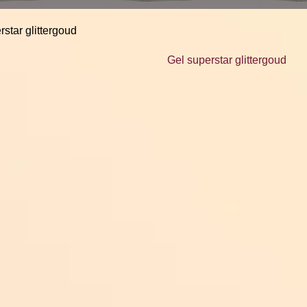
rstar glittergoud
Gel superstar glittergoud