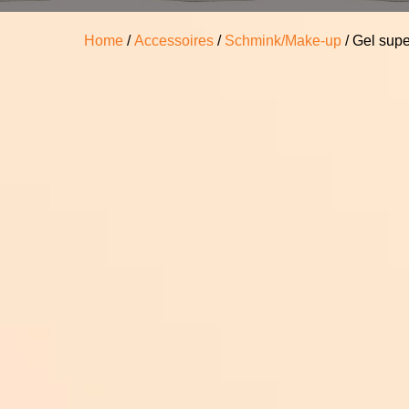
Home
/
Accessoires
/
Schmink/Make-up
/ Gel supe