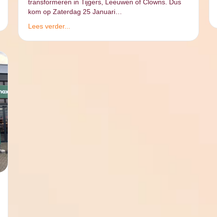
transformeren in Tijgers, Leeuwen of Clowns. Dus
kom op Zaterdag 25 Januari…
Lees verder...