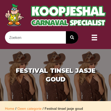
FESTIVAL TINSEL JASJE
GOUD
Home
/
Geen categorie
/ Festival tinsel jasje goud