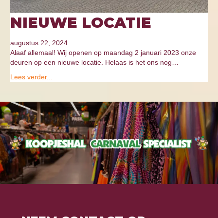
NIEUWE LOCATIE
augustus 22, 2024
Alaaf allemaal! Wij openen op maandag 2 januari 2023 onze
deuren op een nieuwe locatie. Helaas is het ons nog…
Lees verder...