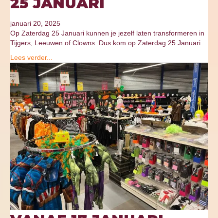
25 JANUARI
januari 20, 2025
Op Zaterdag 25 Januari kunnen je jezelf laten transformeren in
Tijgers, Leeuwen of Clowns. Dus kom op Zaterdag 25 Januari…
Lees verder...