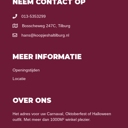
NEEM CONTACT OP
013-5353299
Bosscheweg 247C, Tilburg
hans@koopjeshaltilburg.nl
MEER INFORMATIE
Openingstijden
Locatie
OVER ONS
Het adres voor uw Carnaval, Oktoberfest of Halloween
outfit. Met meer dan 1000M² winkel plezier.