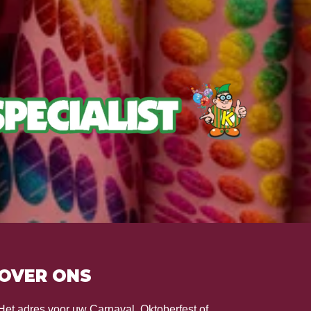
OVER ONS
Het adres voor uw Carnaval, Oktoberfest of