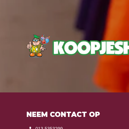
NEEM CONTACT OP
013-5353299