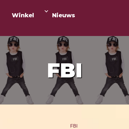
Winkel
Nieuws
FBI
FBI