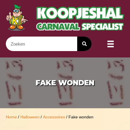
FAKE WONDEN
Home
/
Halloween
/
Accessoires
/ Fake wonden