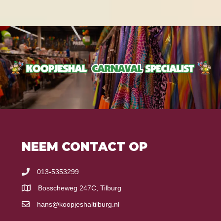
NEEM CONTACT OP
013-5353299
Bosscheweg 247C, Tilburg
hans@koopjeshaltilburg.nl