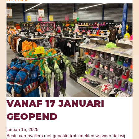
VANAF 17 JANUARI
GEOPEND
januari 15, 2025
Beste carnavallers met gepaste trots melden wij weer dat wij