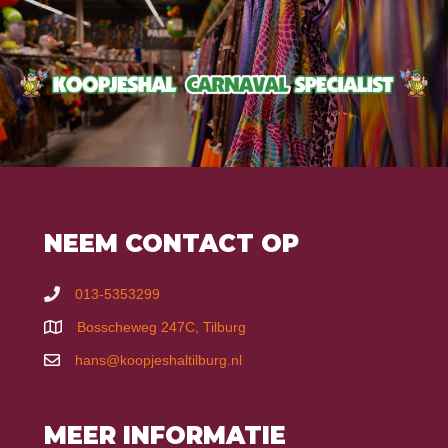
NEEM CONTACT OP
013-5353299
Bosscheweg 247C, Tilburg
hans@koopjeshaltilburg.nl
MEER INFORMATIE