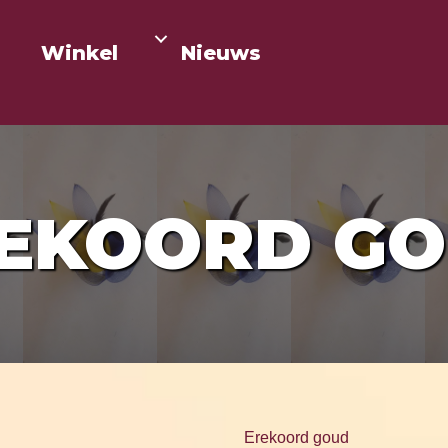
Winkel
Nieuws
EKOORD G
Erekoord goud