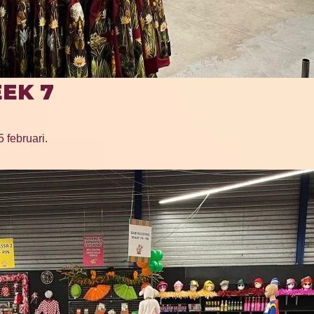
EK 7
 februari.