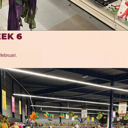
EK 6
februari.