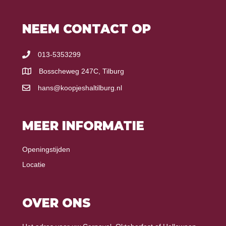
NEEM CONTACT OP
013-5353299
Bosscheweg 247C, Tilburg
hans@koopjeshaltilburg.nl
MEER INFORMATIE
Openingstijden
Locatie
OVER ONS