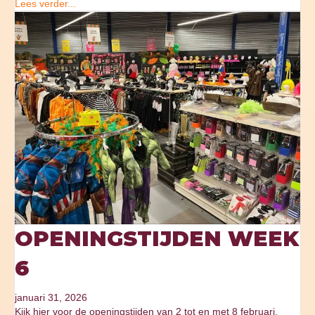
Lees verder...
OPENINGSTIJDEN WEEK
6
januari 31, 2026
Kijk hier voor de openingstijden van 2 tot en met 8 februari.