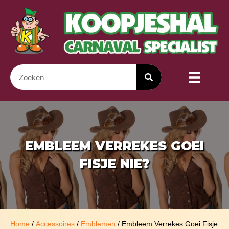
EMBLEEM VERREKES GOEI
FISJE NIE?
Home
/
Accessoires
/
Emblemen
/ Embleem Verrekes Goei Fisje