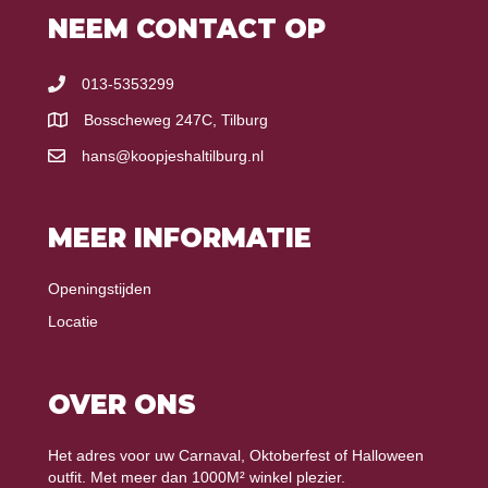
NEEM CONTACT OP
013-5353299
Bosscheweg 247C, Tilburg
hans@koopjeshaltilburg.nl
MEER INFORMATIE
Openingstijden
Locatie
OVER ONS
Het adres voor uw Carnaval, Oktoberfest of Halloween
outfit. Met meer dan 1000M² winkel plezier.