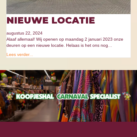
NIEUWE LOCATIE
augustus 22, 2024
Alaaf allemaal! Wij openen op maandag 2 januari 2023 onze
deuren op een nieuwe locatie. Helaas is het ons nog…
Lees verder...