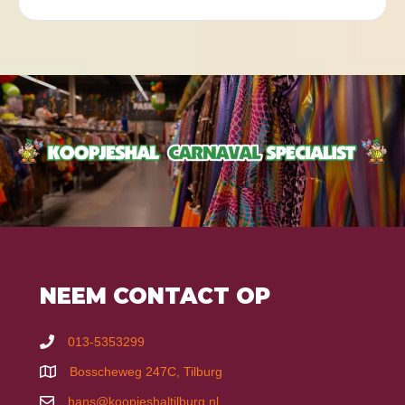
NEEM CONTACT OP
013-5353299
Bosscheweg 247C, Tilburg
hans@koopjeshaltilburg.nl