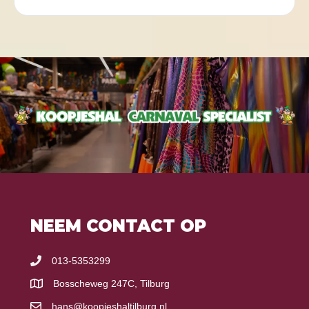
NEEM CONTACT OP
013-5353299
Bosscheweg 247C, Tilburg
hans@koopjeshaltilburg.nl