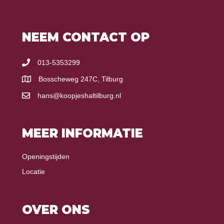
NEEM CONTACT OP
013-5353299
Bosscheweg 247C, Tilburg
hans@koopjeshaltilburg.nl
MEER INFORMATIE
Openingstijden
Locatie
OVER ONS