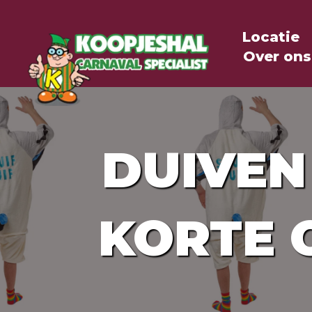
Locatie
Over ons
DUIVEN
KORTE O