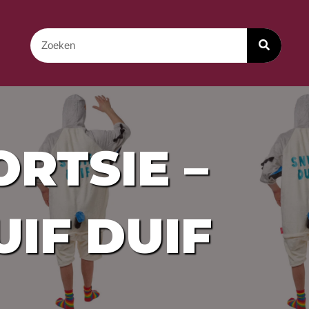
RTSIE –
UIF DUIF