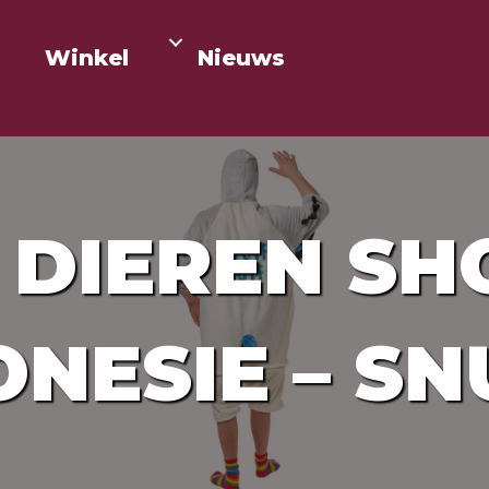
Winkel
Nieuws
 DIEREN SHO
NESIE – SN