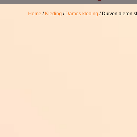
Home
/
Kleding
/
Dames kleding
/ Duiven dieren sh