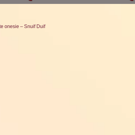
te onesie – Snuif Duif