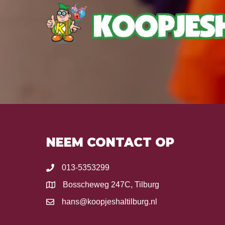
NEEM CONTACT OP
013-5353299
Bosscheweg 247C, Tilburg
hans@koopjeshaltilburg.nl