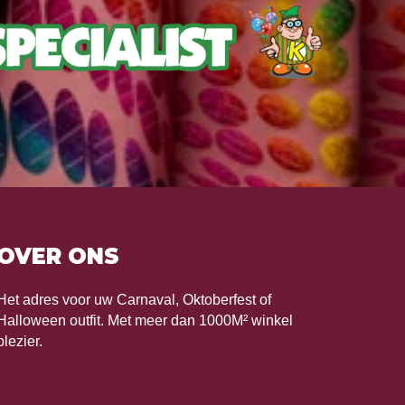
OVER ONS
Het adres voor uw Carnaval, Oktoberfest of
Halloween outfit. Met meer dan 1000M² winkel
plezier.