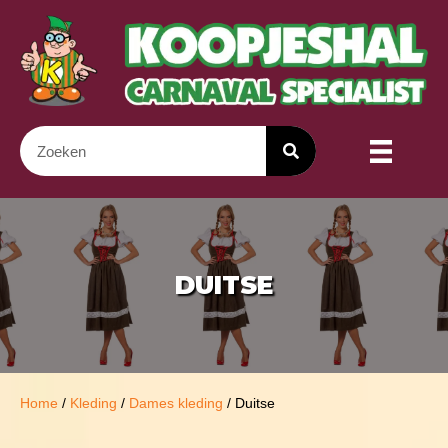
DUITSE
Home
/
Kleding
/
Dames kleding
/ Duitse