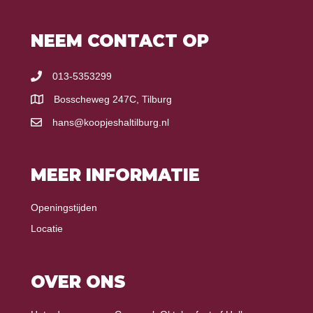
NEEM CONTACT OP
013-5353299
Bosscheweg 247C, Tilburg
hans@koopjeshaltilburg.nl
MEER INFORMATIE
Openingstijden
Locatie
OVER ONS