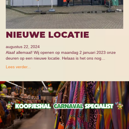
NIEUWE LOCATIE
augustus 22, 2024
Alaaf allemaal! Wij openen op maandag 2 januari 2023 onze
deuren op een nieuwe locatie. Helaas is het ons nog…
Lees verder...