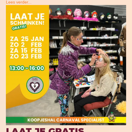
Lees verder...
LAAT JE GRATIS