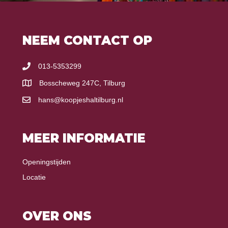
NEEM CONTACT OP
013-5353299
Bosscheweg 247C, Tilburg
hans@koopjeshaltilburg.nl
MEER INFORMATIE
Openingstijden
Locatie
OVER ONS