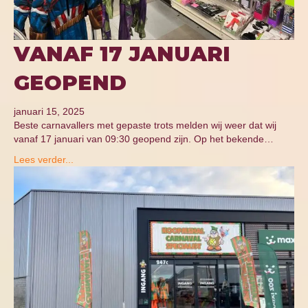
VANAF 17 JANUARI
GEOPEND
januari 15, 2025
Beste carnavallers met gepaste trots melden wij weer dat wij
vanaf 17 januari van 09:30 geopend zijn. Op het bekende…
Lees verder...