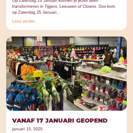
Op Zaterdag 25 Januari kunnen je jezelf laten
transformeren in Tijgers, Leeuwen of Clowns. Dus kom
op Zaterdag 25 Januari…
Lees verder...
VANAF 17 JANUARI GEOPEND
januari 15, 2025