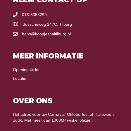
013-5353299
Bosscheweg 247C, Tilburg
hans@koopjeshaltilburg.nl
MEER INFORMATIE
Openingstijden
Locatie
OVER ONS
Het adres voor uw Carnaval, Oktoberfest of Halloween
outfit. Met meer dan 1000M² winkel plezier.