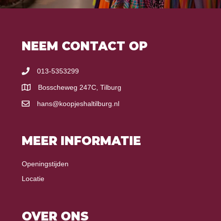
NEEM CONTACT OP
013-5353299
Bosscheweg 247C, Tilburg
hans@koopjeshaltilburg.nl
MEER INFORMATIE
Openingstijden
Locatie
OVER ONS