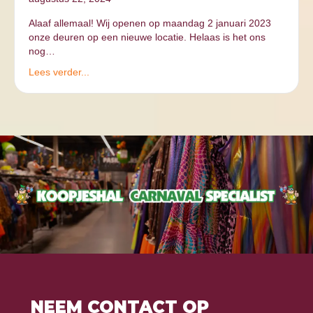
Alaaf allemaal! Wij openen op maandag 2 januari 2023
onze deuren op een nieuwe locatie. Helaas is het ons
nog…
Lees verder...
NEEM CONTACT OP