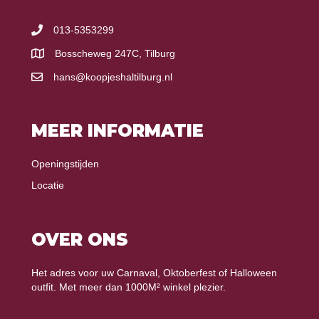
013-5353299
Bosscheweg 247C, Tilburg
hans@koopjeshaltilburg.nl
MEER INFORMATIE
Openingstijden
Locatie
OVER ONS
Het adres voor uw Carnaval, Oktoberfest of Halloween
outfit. Met meer dan 1000M² winkel plezier.