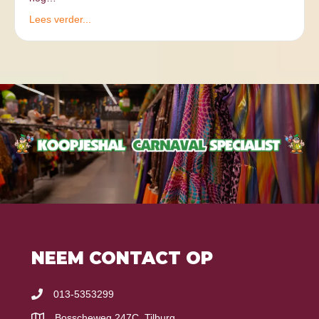
Lees verder...
NEEM CONTACT OP
013-5353299
Bosscheweg 247C, Tilburg