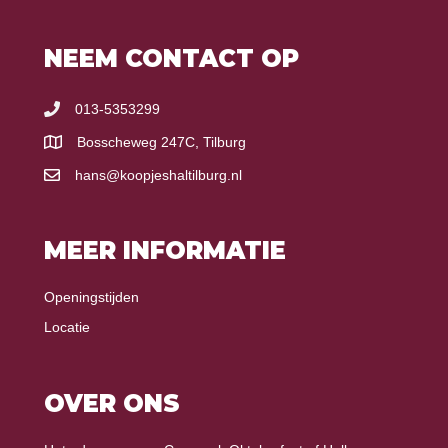
NEEM CONTACT OP
013-5353299
Bosscheweg 247C, Tilburg
hans@koopjeshaltilburg.nl
MEER INFORMATIE
Openingstijden
Locatie
OVER ONS