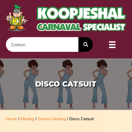
DISCO CATSUIT
Home
/
Kleding
/
Dames kleding
/ Disco Catsuit