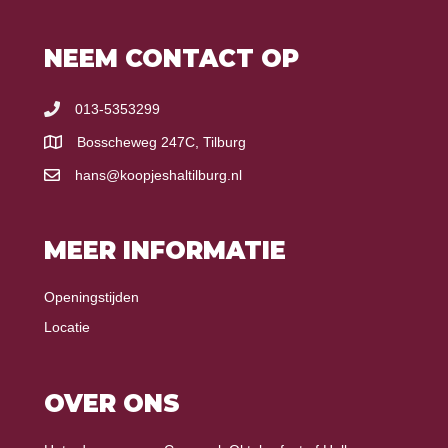
NEEM CONTACT OP
013-5353299
Bosscheweg 247C, Tilburg
hans@koopjeshaltilburg.nl
MEER INFORMATIE
Openingstijden
Locatie
OVER ONS