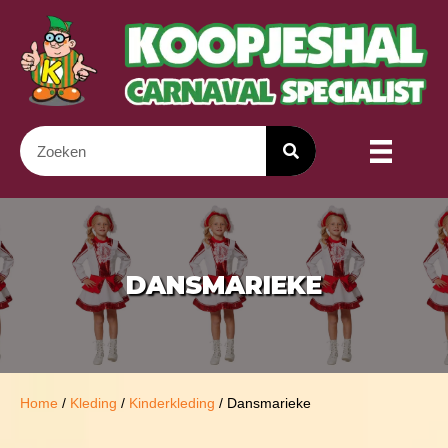
DANSMARIEKE
Home
/
Kleding
/
Kinderkleding
/ Dansmarieke